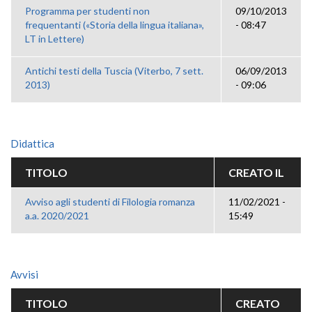
Programma per studenti non
09/10/2013
frequentanti («Storia della lingua italiana»,
- 08:47
LT in Lettere)
Antichi testi della Tuscia (Viterbo, 7 sett.
06/09/2013
2013)
- 09:06
Didattica
TITOLO
CREATO IL
Avviso agli studenti di Filologia romanza
11/02/2021 -
a.a. 2020/2021
15:49
Avvisi
TITOLO
CREATO