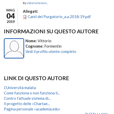
By
vittorio.formen...
MAG
Allegati:
04
Canti del Purgatorio_a.a.2018:19.pdf
2019
INFORMAZIONI SU QUESTO AUTORE
Nome:
Vittorio
Cognome:
Formentin
Vedi il profilo utente completo
LINK DI QUESTO AUTORE
L'Università malata
Come funziona o non funziona il...
Contro l'attuale sistema di...
Il progetto delle «Chartae...
Pagina personale «academia.edu»