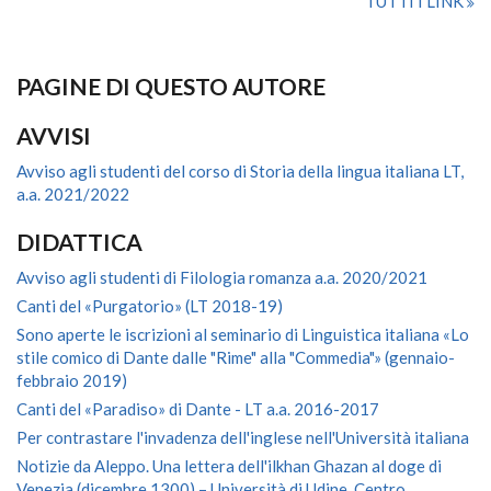
TUTTI I LINK
PAGINE DI QUESTO AUTORE
AVVISI
Avviso agli studenti del corso di Storia della lingua italiana LT,
a.a. 2021/2022
DIDATTICA
Avviso agli studenti di Filologia romanza a.a. 2020/2021
Canti del «Purgatorio» (LT 2018-19)
Sono aperte le iscrizioni al seminario di Linguistica italiana «Lo
stile comico di Dante dalle "Rime" alla "Commedia"» (gennaio-
febbraio 2019)
Canti del «Paradiso» di Dante - LT a.a. 2016-2017
Per contrastare l'invadenza dell'inglese nell'Università italiana
Notizie da Aleppo. Una lettera dell'ilkhan Ghazan al doge di
Venezia (dicembre 1300) – Università di Udine, Centro