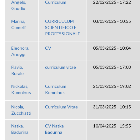
Angelo,
Curriculum
22/02/2025 - 17:22
Gaudio
Marina,
CURRICULUM
03/03/2025 - 10:55
Comelli
SCIENTIFICO E
PROFESSIONALE
Eleonora,
CV
05/03/2025 - 10:04
Aneggi
Flavio,
curriculum vitae
05/03/2025 - 17:03
Rurale
Nickolas,
Curriculum
21/03/2025 - 19:02
Komninos
Komninos
Nicola,
Curriculum Vitae
31/03/2025 - 10:15
Zucchiatti
Natka,
CV Natka
10/04/2025 - 15:55
Badurina
Badurina