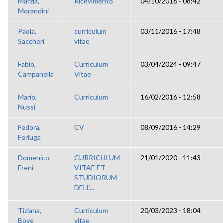
Marzia,
Ricevimento
04/10/2016 - 08:42
Morandini
Paola,
curriculum
03/11/2016 - 17:48
Saccheri
vitae
Fabio,
Curriculum
03/04/2024 - 09:47
Campanella
Vitae
Mario,
Curriculum
16/02/2016 - 12:58
Nussi
Fedora,
CV
08/09/2016 - 14:29
Ferluga
Domenico,
CURRICULUM
21/01/2020 - 11:43
Freni
VITAE ET
STUDIORUM
DELL'...
Tiziana,
Curriculum
20/03/2023 - 18:04
Bove
vitae