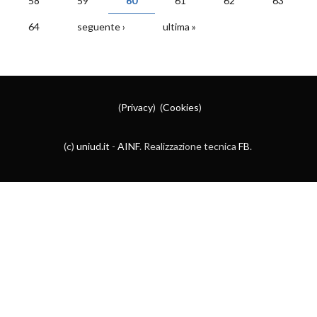
58
59
60
61
62
63
64
seguente ›
ultima »
(
Privacy
) (
Cookies
)
(c)
uniud.it
-
AINF
. Realizzazione tecnica
FB
.