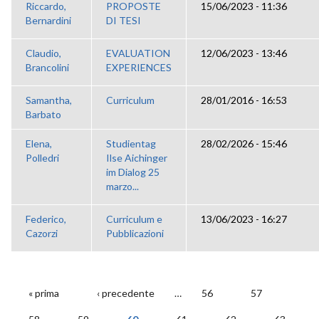
Riccardo,
PROPOSTE
15/06/2023 - 11:36
Bernardini
DI TESI
Claudio,
EVALUATION
12/06/2023 - 13:46
Brancolini
EXPERIENCES
Samantha,
Curriculum
28/01/2016 - 16:53
Barbato
Elena,
Studientag
28/02/2026 - 15:46
Polledri
Ilse Aichinger
im Dialog 25
marzo...
Federico,
Curriculum e
13/06/2023 - 16:27
Cazorzi
Pubblicazioni
« prima
‹ precedente
…
56
57
PAGINE