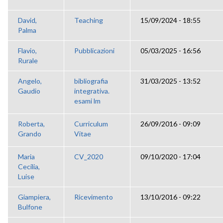
David,
Teaching
15/09/2024 - 18:55
Palma
Flavio,
Pubblicazioni
05/03/2025 - 16:56
Rurale
Angelo,
bibliografia
31/03/2025 - 13:52
Gaudio
integrativa.
esami lm
Roberta,
Curriculum
26/09/2016 - 09:09
Grando
Vitae
Maria
CV_2020
09/10/2020 - 17:04
Cecilia,
Luise
Giampiera,
Ricevimento
13/10/2016 - 09:22
Bulfone