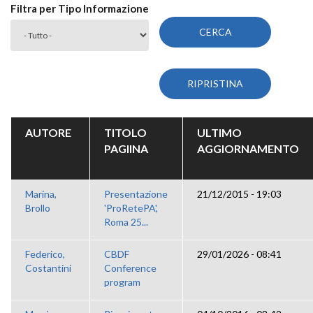
Filtra per Tipo Informazione
AUTORE
TITOLO
ULTIMO
PAGIINA
AGGIORNAMENTO
Marina,
Presentazione
21/12/2015 - 19:03
Brollo
'ProRetePA',
Roma 25...
Federico,
CBDF
29/01/2026 - 08:41
Costantini
Conference
program