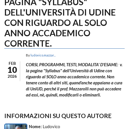
PAGINA "SYLLABUS"
DELL'UNIVERSITÀ DI UDINE
CON RIGUARDO AL SOLO
ANNO ACCADEMICO
CORRENTE.
By
ludovico.mazzar...
FEB
CORSI, PROGRAMMI, TESTI, MODALITA' D'ESAME: v.
10
la pagina "Syllabus" dell'Università di Udine con
2026
riguardo al SOLO anno accademico corrente. Non
tenere conto di altri siti, quand'anche appaiano a cura
di UniUD, perché il prof. Mazzarolli non può accedere
ad essi, nè, quindi, modificarli o eliminarli.
INFORMAZIONI SU QUESTO AUTORE
Nome:
Ludovico