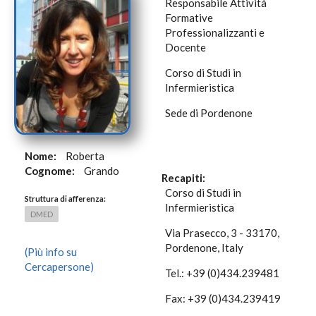
Responsabile Attività
Formative
Professionalizzanti e
Docente
Corso di Studi in
Infermieristica
Sede di Pordenone
Nome:
Roberta
Cognome:
Grando
Recapiti:
Corso di Studi in
Struttura di afferenza:
Infermieristica
DMED
Via Prasecco, 3 - 33170,
Pordenone, Italy
(Più info su
Cercapersone)
Tel.: +39 (0)434.239481
Fax: +39 (0)434.239419