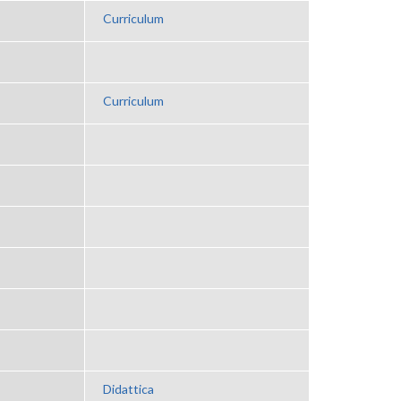
Curriculum
Curriculum
Didattica