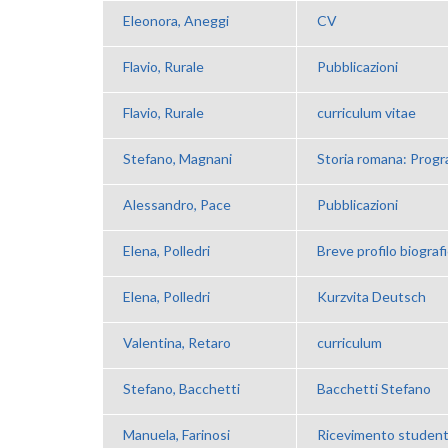
Eleonora, Aneggi
CV
Flavio, Rurale
Pubblicazioni
Flavio, Rurale
curriculum vitae
Stefano, Magnani
Storia romana: Progra
Alessandro, Pace
Pubblicazioni
Elena, Polledri
Breve profilo biograf
Elena, Polledri
Kurzvita Deutsch
Valentina, Retaro
curriculum
Stefano, Bacchetti
Bacchetti Stefano
Manuela, Farinosi
Ricevimento student