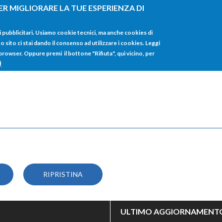
ER MIGLIORARE LA TUE ESPERIENZA DI
HOME
TUTTI I
i pubblicitari. Usiamo cookie tecnici, ma anche cookies di
sito ci stai dando il consenso ad utilizzare i cookies. Leggi
 browser. Oppure premi il bottone "Rifiuta", qui vicino, per
)
ULTIMO AGGIORNAMENT