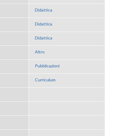
Didattica
Didattica
Didattica
Altro
Pubblicazioni
Curriculum