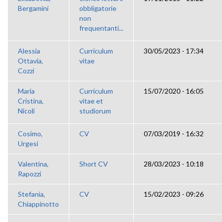
Bergamini
obbligatorie
non
frequentanti...
Alessia
Curriculum
30/05/2023 - 17:34
Ottavia,
vitae
Cozzi
Maria
Curriculum
15/07/2020 - 16:05
Cristina,
vitae et
Nicoli
studiorum
Cosimo,
CV
07/03/2019 - 16:32
Urgesi
Valentina,
Short CV
28/03/2023 - 10:18
Rapozzi
Stefania,
CV
15/02/2023 - 09:26
Chiappinotto