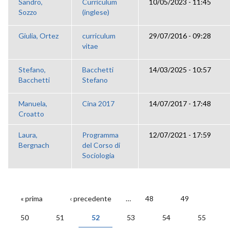
Sandro,
Curriculum
10/05/2023 - 11:45
Sozzo
(inglese)
Giulia, Ortez
curriculum
29/07/2016 - 09:28
vitae
Stefano,
Bacchetti
14/03/2025 - 10:57
Bacchetti
Stefano
Manuela,
Cina 2017
14/07/2017 - 17:48
Croatto
Laura,
Programma
12/07/2021 - 17:59
Bergnach
del Corso di
Sociologia
« prima
‹ precedente
…
48
49
PAGINE
50
51
52
53
54
55