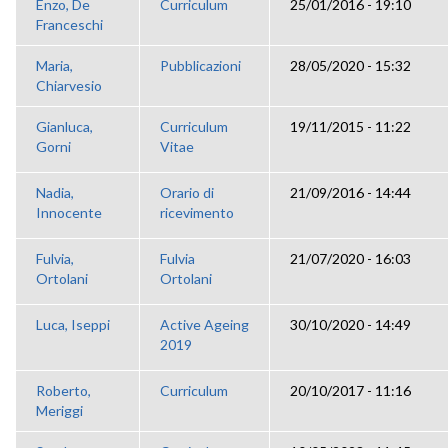
Enzo, De
Curriculum
25/01/2016 - 19:10
Franceschi
Maria,
Pubblicazioni
28/05/2020 - 15:32
Chiarvesio
Gianluca,
Curriculum
19/11/2015 - 11:22
Gorni
Vitae
Nadia,
Orario di
21/09/2016 - 14:44
Innocente
ricevimento
Fulvia,
Fulvia
21/07/2020 - 16:03
Ortolani
Ortolani
Luca, Iseppi
Active Ageing
30/10/2020 - 14:49
2019
Roberto,
Curriculum
20/10/2017 - 11:16
Meriggi