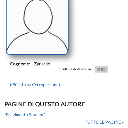
Cognome:
Zanardo
Struttura di afferenza:
DMED
(Più info su Cercapersone)
PAGINE DI QUESTO AUTORE
Ricevimento Student*
TUTTE LE PAGINE