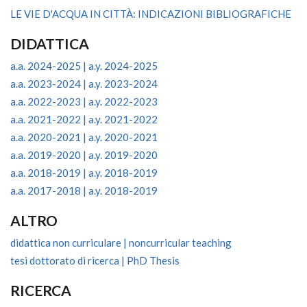
LE VIE D'ACQUA IN CITTÀ: INDICAZIONI BIBLIOGRAFICHE
DIDATTICA
a.a. 2024-2025 | a.y. 2024-2025
a.a. 2023-2024 | a.y. 2023-2024
a.a. 2022-2023 | a.y. 2022-2023
a.a. 2021-2022 | a.y. 2021-2022
a.a. 2020-2021 | a.y. 2020-2021
a.a. 2019-2020 | a.y. 2019-2020
a.a. 2018-2019 | a.y. 2018-2019
a.a. 2017-2018 | a.y. 2018-2019
ALTRO
didattica non curriculare | noncurricular teaching
tesi dottorato di ricerca | PhD Thesis
RICERCA