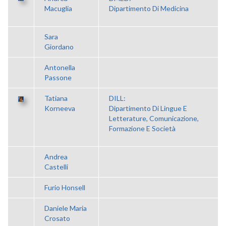
Macuglia
Dipartimento Di Medicina
Sara
Giordano
Antonella
Passone
Tatiana
DILL:
Korneeva
Dipartimento Di Lingue E
Letterature, Comunicazione,
Formazione E Società
Andrea
Castelli
Furio Honsell
Daniele Maria
Crosato