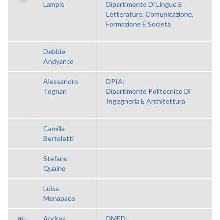
Lampis
Dipartimento Di Lingue E
Letterature, Comunicazione,
Formazione E Società
Debbie
Andyanto
Alessandro
DPIA:
Tognan
Dipartimento Politecnico Di
Ingegneria E Architettura
Camilla
Bertoletti
Stefano
Quaino
Luisa
Menapace
Andrea
DMED: