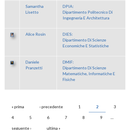
Samantha
DPIA:
Lisetto
Dipartimento Politecnico Di
Ingegneria E Architettura
Alice Rosin
DIES:
Dipartimento Di Scienze
Economiche E Statistiche
Daniele
DMIF:
Pranzetti
Dipartimento Di Scienze
Matematiche, Informatiche E
Fisiche
« prima
‹ precedente
1
2
3
PAGINE
4
5
6
7
8
9
…
seguente ›
ultima »