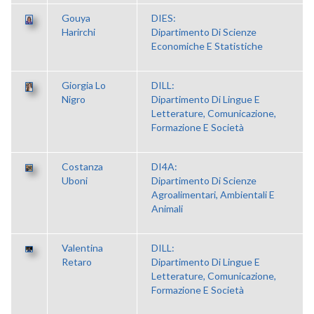
Gouya
DIES:
Harirchi
Dipartimento Di Scienze
Economiche E Statistiche
Giorgia Lo
DILL:
Nigro
Dipartimento Di Lingue E
Letterature, Comunicazione,
Formazione E Società
Costanza
DI4A:
Uboni
Dipartimento Di Scienze
Agroalimentari, Ambientali E
Animali
Valentina
DILL:
Retaro
Dipartimento Di Lingue E
Letterature, Comunicazione,
Formazione E Società