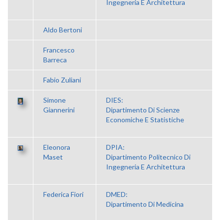
Ingegneria E Architettura
Aldo Bertoni
Francesco
Barreca
Fabio Zuliani
Simone
DIES:
Giannerini
Dipartimento Di Scienze
Economiche E Statistiche
Eleonora
DPIA:
Maset
Dipartimento Politecnico Di
Ingegneria E Architettura
Federica Fiori
DMED:
Dipartimento Di Medicina