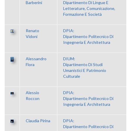
Barberini
Dipartimento Di Lingue E
Letterature, Comunicazione,
Formazione E Società
Renato
DPIA:
Vidoni
Dipartimento Politecnico Di
Ingegneria E Architettura
Alessandro
DIUM:
Flora
Dipartimento Di Studi
Umanistici E Patrimonio
Culturale
Alessio
DPIA:
Roccon
Dipartimento Politecnico Di
Ingegneria E Architettura
Claudia Pirina
DPIA:
Dipartimento Politecnico Di