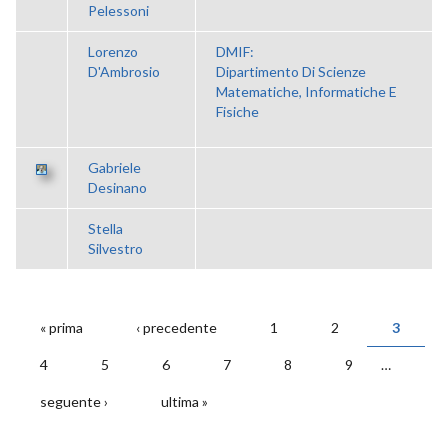
Pelessoni
Lorenzo
DMIF:
D'Ambrosio
Dipartimento Di Scienze
Matematiche, Informatiche E
Fisiche
Gabriele
Desinano
Stella
Silvestro
« prima
‹ precedente
1
2
3
PAGINE
4
5
6
7
8
9
…
seguente ›
ultima »