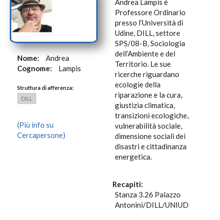
Andrea Lampis è
Professore Ordinario
presso l’Università di
Udine, DILL, settore
SPS/08-B, Sociologia
dell’Ambiente e del
Nome:
Andrea
Territorio. Le sue
Cognome:
Lampis
ricerche riguardano
ecologie della
Struttura di afferenza:
riparazione e la cura,
DILL
giustizia climatica,
transizioni ecologiche,
(Più info su
vulnerabilità sociale,
Cercapersone)
dimensione sociali dei
disastri e cittadinanza
energetica.
Recapiti:
Stanza 3.26 Palazzo
Antonini/DILL/UNIUD