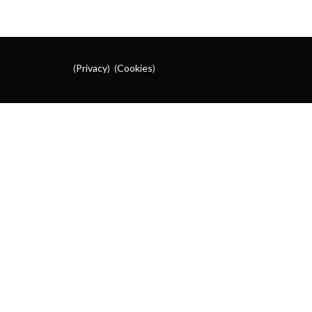
(
Privacy
) (
Cookies
)