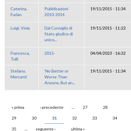
Caterina,
Pubblicazioni
19/11/2015 - 11:34
Furlan
2010-2014
Luigi, Viola
Dal Consiglio di
19/11/2015 - 11:22
Stato giudice di
unico...
Francesca,
2015-
04/04/2023 - 16:32
Tulli
Stefano,
‘No Better or
19/11/2015 - 11:34
Mercanti
Worse Than
Anyone, But an...
« prima
‹ precedente
…
27
28
PAGINE
29
30
31
32
33
34
35
…
seguente ›
ultima »