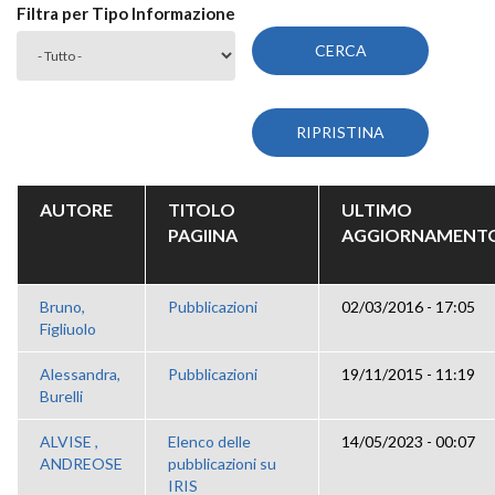
Filtra per Tipo Informazione
AUTORE
TITOLO
ULTIMO
PAGIINA
AGGIORNAMENT
Bruno,
Pubblicazioni
02/03/2016 - 17:05
Figliuolo
Alessandra,
Pubblicazioni
19/11/2015 - 11:19
Burelli
ALVISE ,
Elenco delle
14/05/2023 - 00:07
ANDREOSE
pubblicazioni su
IRIS