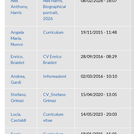
Neil
Neil Harris,
08/02/2026 - 16:07
Anthony,
Biographical
Harris
portrait,
2026
Angela
Curriculum
19/11/2015 - 11:48
Maria,
Nuovo
Enrico,
CV Enrico
28/09/2016 - 08:29
Braidot
Braidot
Andrea,
Informazioni
02/03/2016 - 10:10
Gardi
Stefano,
CV_Stefano
15/04/2020 - 13:05
Grimaz
Grimaz
Lucia,
Curriculum
14/05/2023 - 20:03
Castaldi
vitae
Sonia,
Curriculum
18/01/2021 - 15:01