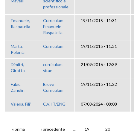
Mavelli
scientifico e
professionale
Emanuele,
Curriculum
19/11/2015 - 11:31
Raspatella
Emanuele
Raspatella
Marta,
Curriculum
19/11/2015 - 11:31
Polonia
Dimitri,
curriculum
21/09/2016 - 12:39
Girotto
vitae
Fabio,
Breve
19/11/2015 - 11:22
Zanolin
Curriculum
Valeria, Fili'
C.V. IT/ENG
07/08/2024 - 08:08
« prima
‹ precedente
…
19
20