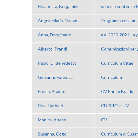
Elisabetta, Bergamini
schema sentenze 
Angela Maria, Nuovo
Programma esame S
Anna, Frangipane
a.a. 2020-2021 | a.
Alberto, Prandi
Comunicazioni per gl
Paolo, Di Benedetto
Curriculum Vitae
Giovanni, Fonseca
Curriculum
Enrico, Braidot
CV Enrico Braidot
Elisa, Barbieri
CURRICULUM
Monica, Anese
CV
Susanna, Cogoi
Curriculum di Susa