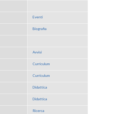
Eventi
Biografia
Avvisi
Curriculum
Curriculum
Didattica
Didattica
Ricerca