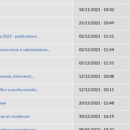
18/11/2021 - 18:02
25/11/2021 - 20:49
 2021 - publications
02/12/2021 - 11:51
onoscenza e valorizzazione...
02/12/2021 - 11:54
02/12/2021 - 11:55
enze, interventi,...
12/12/2021 - 20:08
ifico e professionale...
12/12/2021 - 20:11
itae
20/12/2021 - 12:48
tae et studiorum
30/12/2021 - 16:19
aching appointments
08/01/2022 - 18:22