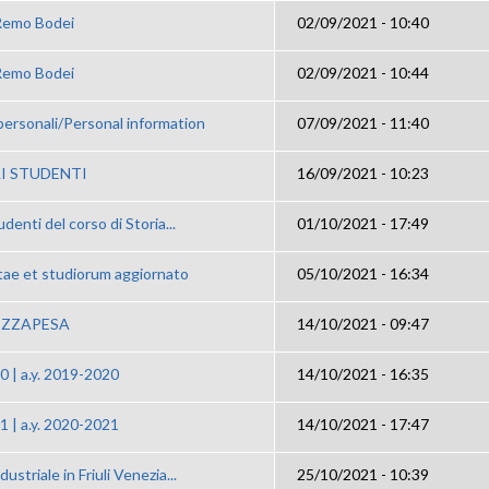
 Remo Bodei
02/09/2021 - 10:40
 Remo Bodei
02/09/2021 - 10:44
personali/Personal information
07/09/2021 - 11:40
I STUDENTI
16/09/2021 - 10:23
udenti del corso di Storia...
01/10/2021 - 17:49
tae et studiorum aggiornato
05/10/2021 - 16:34
EZZAPESA
14/10/2021 - 09:47
0 | a.y. 2019-2020
14/10/2021 - 16:35
1 | a.y. 2020-2021
14/10/2021 - 17:47
ustriale in Friuli Venezia...
25/10/2021 - 10:39