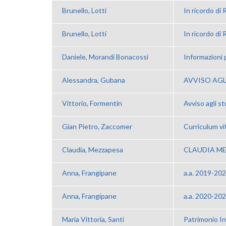
Brunello, Lotti
In ricordo di
Brunello, Lotti
In ricordo di
Daniele, Morandi Bonacossi
Informazioni 
Alessandra, Gubana
AVVISO AGL
Vittorio, Formentin
Avviso agli st
Gian Pietro, Zaccomer
Curriculum vi
Claudia, Mezzapesa
CLAUDIA M
Anna, Frangipane
a.a. 2019-202
Anna, Frangipane
a.a. 2020-202
Maria Vittoria, Santi
Patrimonio Ind