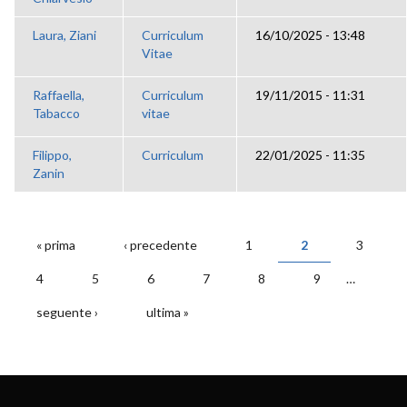
Laura, Ziani
Curriculum
16/10/2025 - 13:48
Vitae
Raffaella,
Curriculum
19/11/2015 - 11:31
Tabacco
vitae
Filippo,
Curriculum
22/01/2025 - 11:35
Zanin
« prima
‹ precedente
1
2
3
PAGINE
4
5
6
7
8
9
…
seguente ›
ultima »