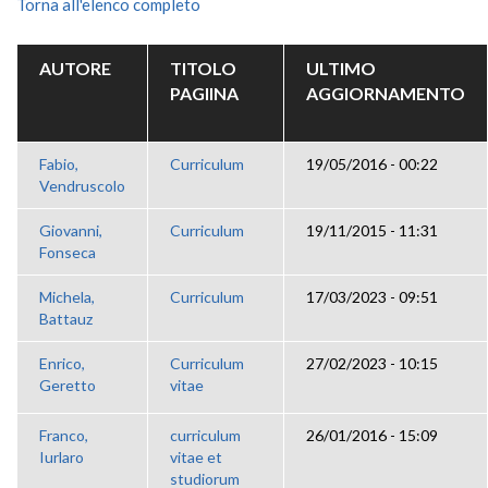
Torna all'elenco completo
AUTORE
TITOLO
ULTIMO
PAGIINA
AGGIORNAMENTO
Fabio,
Curriculum
19/05/2016 - 00:22
Vendruscolo
Giovanni,
Curriculum
19/11/2015 - 11:31
Fonseca
Michela,
Curriculum
17/03/2023 - 09:51
Battauz
Enrico,
Curriculum
27/02/2023 - 10:15
Geretto
vitae
Franco,
curriculum
26/01/2016 - 15:09
Iurlaro
vitae et
studiorum