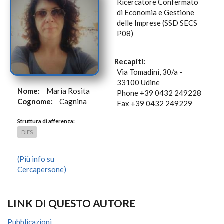
Ricercatore Confermato
di Economia e Gestione
delle Imprese (SSD SECS
P08)
Recapiti:
Via Tomadini, 30/a -
33100 Udine
Nome:
Maria Rosita
Phone +39 0432 249228
Cognome:
Cagnina
Fax +39 0432 249229
Struttura di afferenza:
DIES
(Più info su
Cercapersone)
LINK DI QUESTO AUTORE
Pubblicazioni