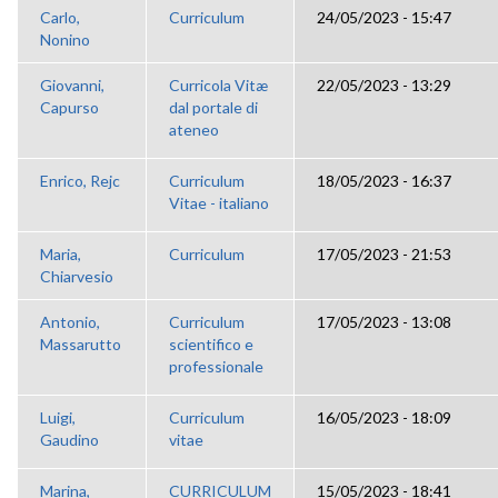
Carlo,
Curriculum
24/05/2023 - 15:47
Nonino
Giovanni,
Curricola Vitæ
22/05/2023 - 13:29
Capurso
dal portale di
ateneo
Enrico, Rejc
Curriculum
18/05/2023 - 16:37
Vitae - italiano
Maria,
Curriculum
17/05/2023 - 21:53
Chiarvesio
Antonio,
Curriculum
17/05/2023 - 13:08
Massarutto
scientifico e
professionale
Luigi,
Curriculum
16/05/2023 - 18:09
Gaudino
vitae
Marina,
CURRICULUM
15/05/2023 - 18:41