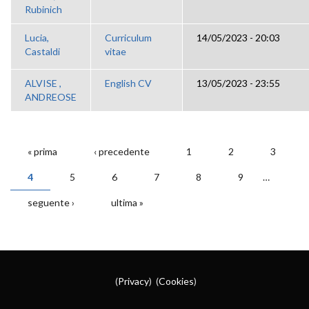
Rubinich
Lucia,
Curriculum
14/05/2023 - 20:03
Castaldi
vitae
ALVISE ,
English CV
13/05/2023 - 23:55
ANDREOSE
« prima
‹ precedente
1
2
3
PAGINE
4
5
6
7
8
9
…
seguente ›
ultima »
(
Privacy
) (
Cookies
)