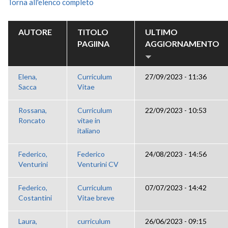
Torna all'elenco completo
AUTORE
TITOLO
ULTIMO
PAGIINA
AGGIORNAMENTO
Elena,
Curriculum
27/09/2023 - 11:36
Sacca
Vitae
Rossana,
Curriculum
22/09/2023 - 10:53
Roncato
vitae in
italiano
Federico,
Federico
24/08/2023 - 14:56
Venturini
Venturini CV
Federico,
Curriculum
07/07/2023 - 14:42
Costantini
Vitae breve
Laura,
curriculum
26/06/2023 - 09:15