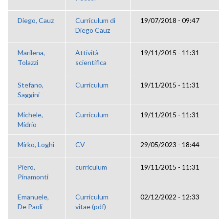
Diego, Cauz
Curriculum di
19/07/2018 - 09:47
Diego Cauz
Marilena,
Attività
19/11/2015 - 11:31
Tolazzi
scientifica
Stefano,
Curriculum
19/11/2015 - 11:31
Saggini
Michele,
Curriculum
19/11/2015 - 11:31
Midrio
Mirko, Loghi
CV
29/05/2023 - 18:44
Piero,
curriculum
19/11/2015 - 11:31
Pinamonti
Emanuele,
Curriculum
02/12/2022 - 12:33
De Paoli
vitae (pdf)