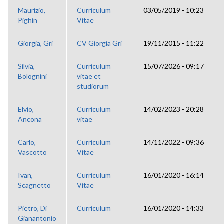
Maurizio,
Curriculum
03/05/2019 - 10:23
Pighin
Vitae
Giorgia, Gri
CV Giorgia Gri
19/11/2015 - 11:22
Silvia,
Curriculum
15/07/2026 - 09:17
Bolognini
vitae et
studiorum
Elvio,
Curriculum
14/02/2023 - 20:28
Ancona
vitae
Carlo,
Curriculum
14/11/2022 - 09:36
Vascotto
Vitae
Ivan,
Curriculum
16/01/2020 - 16:14
Scagnetto
Vitae
Pietro, Di
Curriculum
16/01/2020 - 14:33
Gianantonio