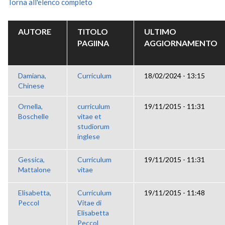
Torna all'elenco completo
AUTORE
TITOLO
ULTIMO
PAGIINA
AGGIORNAMENTO
Damiana,
Curriculum
18/02/2024 - 13:15
Chinese
Ornella,
curriculum
19/11/2015 - 11:31
Boschelle
vitae et
studiorum
inglese
Gessica,
Curriculum
19/11/2015 - 11:31
Mattalone
vitae
Elisabetta,
Curriculum
19/11/2015 - 11:48
Peccol
Vitae di
Elisabetta
Peccol