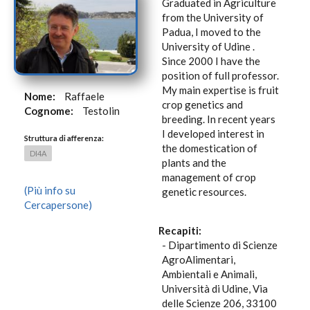
Graduated in Agriculture
from the University of
Padua, I moved to the
University of Udine .
Since 2000 I have the
position of full professor.
My main expertise is fruit
Nome:
Raffaele
crop genetics and
Cognome:
Testolin
breeding. In recent years
I developed interest in
Struttura di afferenza:
the domestication of
DI4A
plants and the
management of crop
(Più info su
genetic resources.
Cercapersone)
Recapiti:
- Dipartimento di Scienze
AgroAlimentari,
Ambientali e Animali,
Università di Udine, Via
delle Scienze 206, 33100