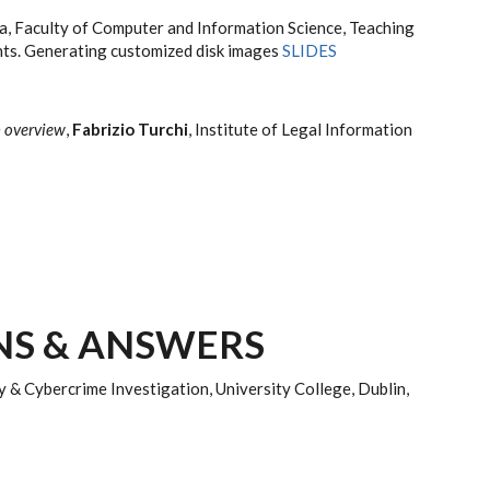
ana, Faculty of Computer and Information Science, Teaching
dents. Generating customized disk images
SLIDES
an overview
,
Fabrizio Turchi
, Institute of Legal Information
NS & ANSWERS
y & Cybercrime Investigation, University College, Dublin,