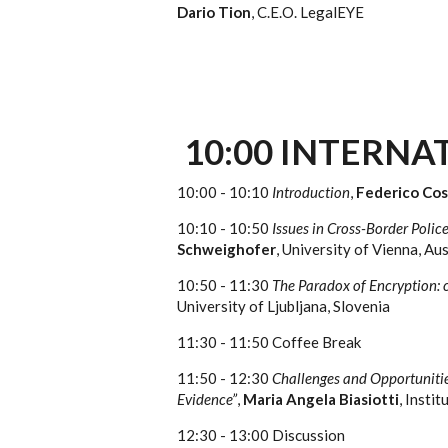
Dario Tion
, C.E.O. LegalEYE
10:00 INTERN
10:00 - 10:10
Introduction
,
Federico Cos
10:10 - 10:50
Issues in Cross-Border Polic
Schweighofer
, University of Vienna, Au
10:50 - 11:30
The Paradox of Encryption: c
University of Ljubljana, Slovenia
11:30 - 11:50 Coffee Break
11:50 - 12:30
Challenges and Opportunitie
Evidence”
,
Maria Angela Biasiotti
, Insti
12:30 - 13:00 Discussion