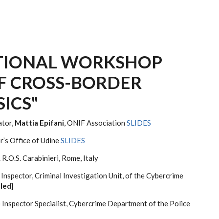
ATIONAL WORKSHOP
F CROSS-BORDER
SICS"
ator,
Mattia Epifani
, ONIF Association
SLIDES
r’s Office of Udine
SLIDES
. R.O.S. Carabinieri, Rome, Italy
f Inspector, Criminal Investigation Unit, of the Cybercrime
led]
ce Inspector Specialist, Cybercrime Department of the Police