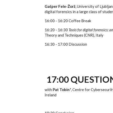
Gašper Fele-Žorž
, University of Ljublj
digital forensics in a large class of stu
16:00 - 16:20 Coffee Break
16:20 - 16:30
Tools for digital forensics: 
Theory and Techniques (CNR), Italy
16:30 - 17:00 Discussion
17:00 QUESTIO
with
Pat Tobin
*, Centre for Cybersecurit
Ireland