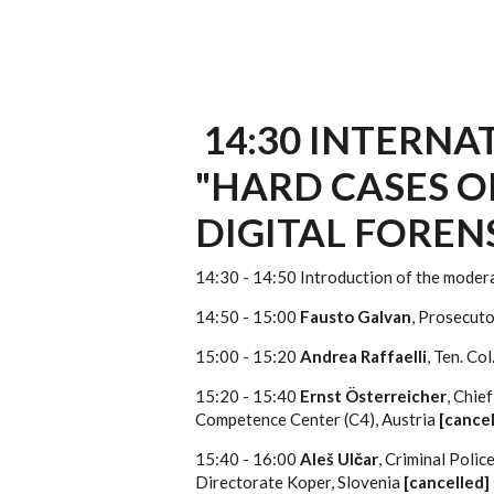
14:30 INTERN
"HARD CASES O
DIGITAL FOREN
14:30 - 14:50 Introduction of the moder
14:50 - 15:00
Fausto Galvan
, Prosecuto
15:00 - 15:20
Andrea Raffaelli
, Ten. Col
15:20 - 15:40
Ernst Österreicher
, Chie
Competence Center (C4), Austria
[cancel
15:40 - 16:00
Aleš Ulčar
, Criminal Poli
Directorate Koper, Slovenia
[cancelled]