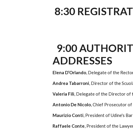
8:30 REGISTRA
9:00 AUTHORI
ADDRESSES
Elena D’Orlando
, Delegate of the Recto
Andrea Tabarroni
, Director of the Scuo
Valeria Filì
, Delegate of the Director of
Antonio De Nicolo
, Chief Prosecutor of
Maurizio Conti
, President of Udine's Ba
Raffaele Conte
, President of the Lawye