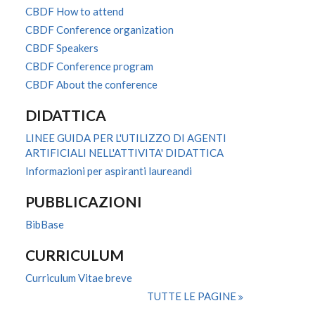
CBDF How to attend
CBDF Conference organization
CBDF Speakers
CBDF Conference program
CBDF About the conference
DIDATTICA
LINEE GUIDA PER L'UTILIZZO DI AGENTI
ARTIFICIALI NELL'ATTIVITA' DIDATTICA
Informazioni per aspiranti laureandi
PUBBLICAZIONI
BibBase
CURRICULUM
Curriculum Vitae breve
TUTTE LE PAGINE