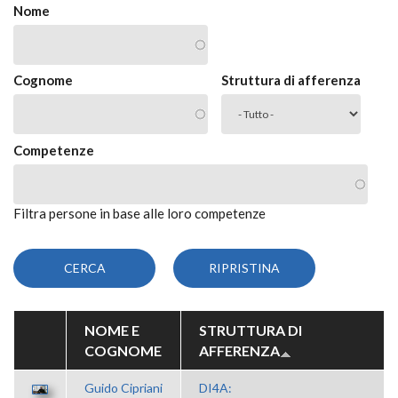
Nome
Cognome
Struttura di afferenza
Competenze
Filtra persone in base alle loro competenze
NOME E
STRUTTURA DI
COGNOME
AFFERENZA
Guido Cipriani
DI4A: