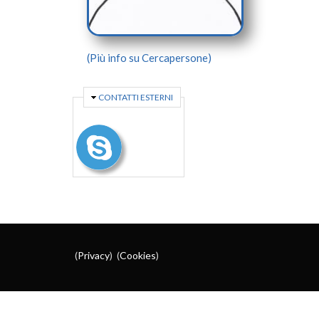
(Più info su Cercapersone)
NASCONDI
CONTATTI ESTERNI
(
Privacy
) (
Cookies
)