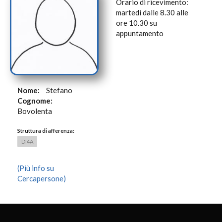
Orario di ricevimento:
martedi dalle 8.30 alle
ore 10.30 su
appuntamento
Nome:
Stefano
Cognome:
Bovolenta
Struttura di afferenza:
DI4A
(Più info su
Cercapersone)