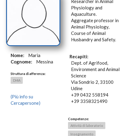
Researcher in Animal
Physiology and
Aquaculture.
Aggregate professor in
Animal Physiology,
Course of Animal
Husbandry and Safety.
Nome:
Maria
Recapiti:
Cognome:
Messina
Dept. of Agrifood,
Environment and Animal
Struttura di afferenza:
Science
DI4A
Via Sondrio 2, 33100
Udine
+39 0432 558194
(Più info su
+39 3358321490
Cercapersone)
Competenze:
Attività di laboratorio
Insegnamento