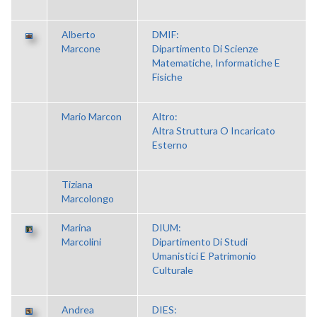
Alberto
DMIF:
Marcone
Dipartimento Di Scienze
Matematiche, Informatiche E
Fisiche
Mario Marcon
Altro:
Altra Struttura O Incaricato
Esterno
Tiziana
Marcolongo
Marina
DIUM:
Marcolini
Dipartimento Di Studi
Umanistici E Patrimonio
Culturale
Andrea
DIES: