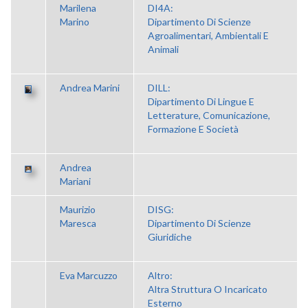
Marilena
DI4A:
Marino
Dipartimento Di Scienze
Agroalimentari, Ambientali E
Animali
Andrea Marini
DILL:
Dipartimento Di Lingue E
Letterature, Comunicazione,
Formazione E Società
Andrea
Mariani
Maurizio
DISG:
Maresca
Dipartimento Di Scienze
Giuridiche
Eva Marcuzzo
Altro:
Altra Struttura O Incaricato
Esterno