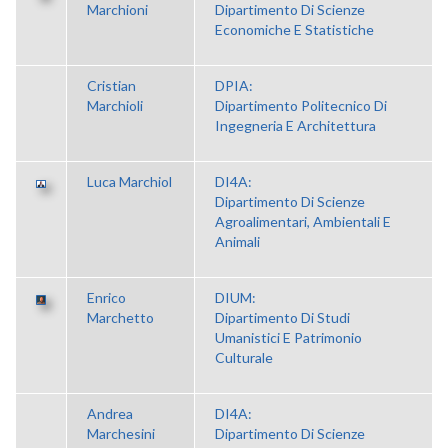
Marchioni
Dipartimento Di Scienze
Economiche E Statistiche
Cristian
DPIA:
Marchioli
Dipartimento Politecnico Di
Ingegneria E Architettura
Luca Marchiol
DI4A:
Dipartimento Di Scienze
Agroalimentari, Ambientali E
Animali
Enrico
DIUM:
Marchetto
Dipartimento Di Studi
Umanistici E Patrimonio
Culturale
Andrea
DI4A:
Marchesini
Dipartimento Di Scienze