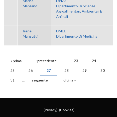
Marisa
DI4A:
Manzano
Dipartimento Di Scienze
Agroalimentari, Ambientali E
Animali
Irene
DMED:
Mansutti
Dipartimento Di Medicina
« prima
‹ precedente
…
23
24
PAGINE
25
26
27
28
29
30
31
…
seguente ›
ultima »
(
Privacy
) (
Cookies
)