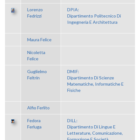
Lorenzo
DPIA:
Fedrizzi
Dipartimento Politecnico Di
Ingegneria E Architettura
Maura Felice
Nicoletta
Felice
Guglielmo
DMIF:
Feltrin
Dipartimento Di Scienze
Matematiche, Informatiche E
Fisiche
Alfio Ferlito
Fedora
DILL:
Ferluga
Dipartimento Di Lingue E
Letterature, Comunicazione,
Formazione E Società