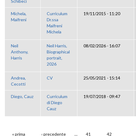
Schibeci
Michela,
Curriculum
19/11/2015 - 11:20
Maifreni
Dr.ssa
Maifreni
Michela
Neil
Neil Harris,
08/02/2026 - 16:07
Anthony,
Biographical
Harris
portrait,
2026
Andrea,
CV
25/05/2021 - 15:14
Cecotti
Diego, Cauz
Curriculum
19/07/2018 - 09:47
di Diego
Cauz
« prima
‹ precedente
…
41
42