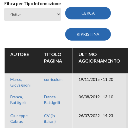
Filtra per Tipo Informazione
AUTORE
TITOLO
ULTIMO
PAGIINA
AGGIORNAMENTO
Marco,
curriculum
19/11/2015 - 11:20
Giovagnoni
Franca,
Franca
06/08/2019 - 13:10
Battigelli
Battigelli
Giuseppe,
CV (in
26/07/2022 - 14:23
Cabras
italian)