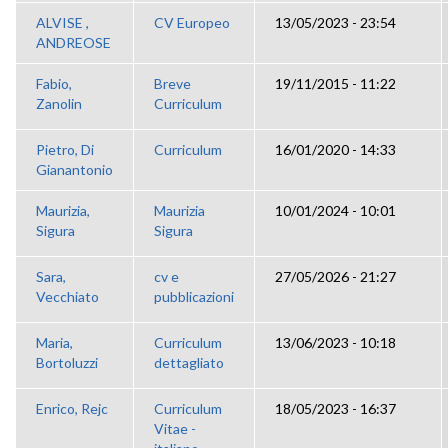
ALVISE ,
CV Europeo
13/05/2023 - 23:54
ANDREOSE
Fabio,
Breve
19/11/2015 - 11:22
Zanolin
Curriculum
Pietro, Di
Curriculum
16/01/2020 - 14:33
Gianantonio
Maurizia,
Maurizia
10/01/2024 - 10:01
Sigura
Sigura
Sara,
cv e
27/05/2026 - 21:27
Vecchiato
pubblicazioni
Maria,
Curriculum
13/06/2023 - 10:18
Bortoluzzi
dettagliato
Enrico, Rejc
Curriculum
18/05/2023 - 16:37
Vitae -