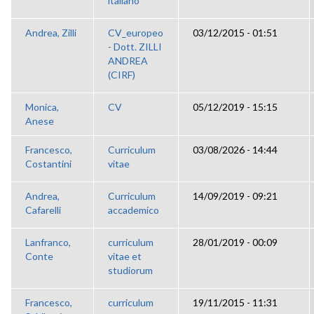
italiano
Andrea, Zilli
CV_europeo
03/12/2015 - 01:51
- Dott. ZILLI
ANDREA
(CIRF)
Monica,
CV
05/12/2019 - 15:15
Anese
Francesco,
Curriculum
03/08/2026 - 14:44
Costantini
vitae
Andrea,
Curriculum
14/09/2019 - 09:21
Cafarelli
accademico
Lanfranco,
curriculum
28/01/2019 - 00:09
Conte
vitae et
studiorum
Francesco,
curriculum
19/11/2015 - 11:31