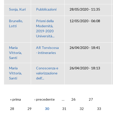
Sonja, Kuri
Pubblicazioni
28/05/2020 - 11:35
Brunello,
Prismi della
12/05/2020 - 06:08
Lotti
Modernità,
2019-2020
Università...
Maria
AR Torviscosa
26/04/2020 - 18:41
Vittoria,
- intineraries
Santi
Maria
Conoscenza e
26/04/2020 - 18:13
Vittoria,
valorizzazione
Santi
dell'...
« prima
‹ precedente
…
26
27
PAGINE
28
29
30
31
32
33