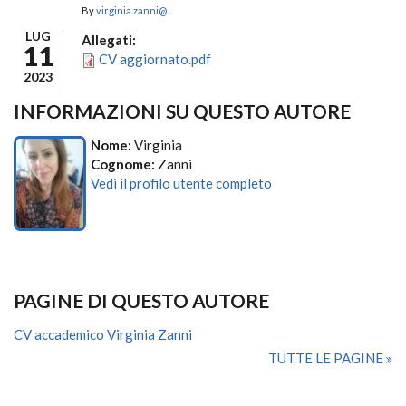
By
virginia.zanni@...
LUG
Allegati:
11
CV aggiornato.pdf
2023
INFORMAZIONI SU QUESTO AUTORE
Nome:
Virginia
Cognome:
Zanni
Vedi il profilo utente completo
PAGINE DI QUESTO AUTORE
CV accademico Virginia Zanni
TUTTE LE PAGINE