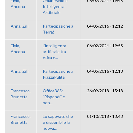
Elvio,
Umanesimo e
06/02/2024 - 19:45
Ancona
Intelligenza
Artificiale
Anna, Zilli
Partecipazione a
04/05/2016 - 12:12
Terra!
Elvio,
L’intelligenza
06/02/2024 - 19:55
Ancona
artificiale tra
etica e...
Anna, Zilli
Partecipazione a
04/05/2016 - 12:13
PiazzaPulita
Francesco,
Office365:
26/09/2018 - 15:18
Brunetta
"Rispondi" e
non...
Francesco,
Lo sapevate che
01/10/2018 - 13:43
Brunetta
è disponibile la
nuova...