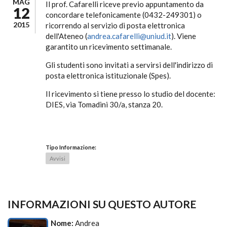
MAG
Il prof. Cafarelli riceve previo appuntamento da
12
concordare telefonicamente (0432-249301) o
2015
ricorrendo al servizio di posta elettronica
dell'Ateneo (
andrea.cafarelli@uniud.it
). Viene
garantito un ricevimento settimanale.
Gli studenti sono invitati a servirsi dell'indirizzo di
posta elettronica istituzionale (Spes).
Il ricevimento si tiene presso lo studio del docente:
DIES, via Tomadini 30/a, stanza 20.
Tipo Informazione:
Avvisi
INFORMAZIONI SU QUESTO AUTORE
Nome:
Andrea