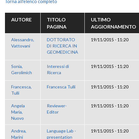
Torna all'elenco completo
AUTORE
TITOLO
ULTIMO
PAGIINA
AGGIORNAMENTO
Alessandro,
DOTTORATO
19/11/2015 - 11:20
Vattovani
DI RICERCA IN
GEOMEDICINA
Sonia,
Interessi di
19/11/2015 - 11:20
Gerolimich
Ricerca
Francesca,
Francesca Tulli
19/11/2015 - 11:20
Tulli
Angela
Reviewer-
19/11/2015 - 11:20
Maria,
Editor
Nuovo
Andrea,
Language Lab -
19/11/2015 - 11:20
Marini
presentation