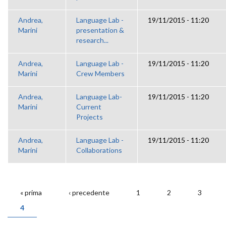
Andrea,
Language Lab -
19/11/2015 - 11:20
Marini
presentation &
research...
Andrea,
Language Lab -
19/11/2015 - 11:20
Marini
Crew Members
Andrea,
Language Lab-
19/11/2015 - 11:20
Marini
Current
Projects
Andrea,
Language Lab -
19/11/2015 - 11:20
Marini
Collaborations
« prima
‹ precedente
1
2
3
PAGINE
4