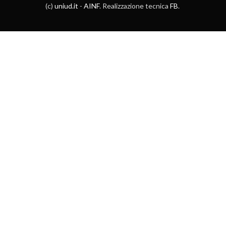
(c)
uniud.it
-
AINF
. Realizzazione tecnica
FB
.