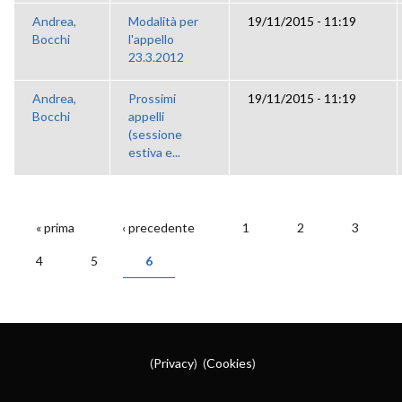
Andrea,
Modalità per
19/11/2015 - 11:19
Bocchi
l'appello
23.3.2012
Andrea,
Prossimi
19/11/2015 - 11:19
Bocchi
appelli
(sessione
estiva e...
« prima
‹ precedente
1
2
3
PAGINE
4
5
6
(
Privacy
) (
Cookies
)