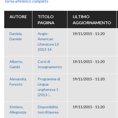
Torna all'elenco completo
AUTORE
TITOLO
ULTIMO
PAGIINA
AGGIORNAMENTO
Daniela,
Anglo-
19/11/2015 - 11:20
Daniele
American
Literature LS
2013-14
Alberto,
Corsi di
19/11/2015 - 11:20
Gambi
Insegnamento
Alexandra,
Programma di
19/11/2015 - 11:20
Foresto
Lingua
ungherese 1
(2013-'...
Stefano,
Disponibilità
19/11/2015 - 11:20
Allegrezza
tesi di laurea