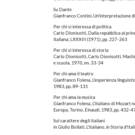
Su Dante
Gianfranco Contini, Un'interpretazione di 
Per chi si interessa di politica
Carlo Dionisotti, Dalla repubblica al prin
italiana, LXXXIII (1971), pp. 227-263
Per chi si interessa di storia
Carlo Dionisotti, Carlo Dionisotti, Machia
e scuola, 1970, nn. 33-34
Per chi ama il teatro
Gianfranco Folena, L'esperienza linguistica
1983, pp. 89-131
Per chi ama la musica
Gianfranco Folena, L'italiano di Mozart ne
Europa, Torino, Einaudi, 1983, pp. 432-4
Sul carattere degli italiani
in Giulio Bollati, L'italiano, in Storia d'It