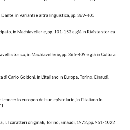
Dante, in Varianti e altra linguistica, pp. 369-405
cipato, in Machiavellerie, pp. 101-153 e già in Rivista storica
velli storico, in Machiavellerie, pp. 365-409 e già in Cultura
 di Carlo Goldoni, in L'italiano in Europa, Torino, Einaudi,
l concerto europeo del suo epistolario, in L'italiano in
71
alia, I. I caratteri originali, Torino, Einaudi, 1972, pp. 951-1022