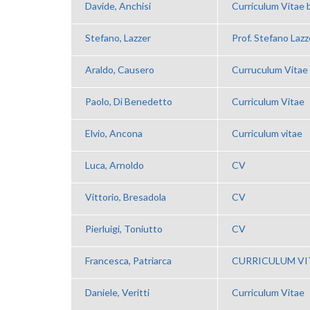
Davide, Anchisi
Curriculum Vitae 
Stefano, Lazzer
Prof. Stefano Lazz
Araldo, Causero
Curruculum Vitae
Paolo, Di Benedetto
Curriculum Vitae
Elvio, Ancona
Curriculum vitae
Luca, Arnoldo
CV
Vittorio, Bresadola
CV
Pierluigi, Toniutto
CV
Francesca, Patriarca
CURRICULUM VI
Daniele, Veritti
Curriculum Vitae