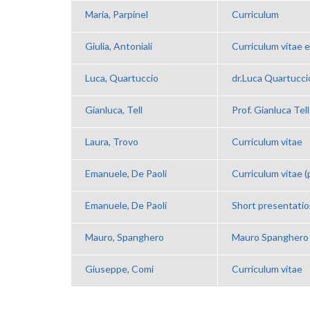
Maria, Parpinel
Curriculum
Giulia, Antoniali
Curriculum vitae 
Luca, Quartuccio
dr.Luca Quartucci
Gianluca, Tell
Prof. Gianluca Tel
Laura, Trovo
Curriculum vitae
Emanuele, De Paoli
Curriculum vitae (
Emanuele, De Paoli
Short presentati
Mauro, Spanghero
Mauro Spanghero
Giuseppe, Comi
Curriculum vitae