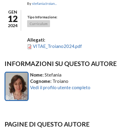
By
stefania.troian...
GEN
12
Tipo Informazione:
Curriculum
2024
Allegati:
VITAE_Troiano2024.pdf
INFORMAZIONI SU QUESTO AUTORE
Nome:
Stefania
Cognome:
Troiano
Vedi il profilo utente completo
PAGINE DI QUESTO AUTORE