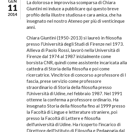
GEN
La dolorosa e improvvisa scomparsa di Chiara
11
Giuntini mi induce a pubblicare qui questo breve
2014
profilo della illustre studiosa e cara amica, che ha
insegnato nel nostro Ateneo per più di venticinque
anni.
Chiara Giuntini (1950-2013) si laureò in filosofia
presso l’Università degli Studi di Firenze nel 1973.
Allieva di Paolo Rossi, lavorò nella Università di
Firenze dal 1974 al 1987 inizialmente come
borsista CNR, quindi come assistente incaricata alla
cattedra di Storia della filosofia e poi come
ricercatrice. Vincitrice di concorso a professore di I
fascia, prese servizio come professore
straordinario di Storia della filosofia presso
l'Università di Udine, nel febbraio 1987. Nel 1991
ottenne la conferma a professore ordinario. Ha
insegnato Storia della filosofia fino al 1999 presso
la Facoltà di Lingue e letterature straniere, poi
presso la Facoltà di Lettere e filosofia
dell'università di Udine. Ha ricoperto l'incarico di
Direttore dell'Istituto di Filosofia e Pedagogia dal