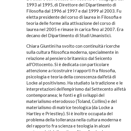
1993 al 1995, di Direttore del Dipartimento di
Filosofia dal 1996 al 1997 e dal 1999 al 2003. Fu
eletta presidente del corso di laurea in Filosofia e
teoria delle forme alla attivazione del corso di
laurea nel 2005 e rimase in carica fino al 2007. Era
decano del Dipartimento di Studi Umanistici.
Chiara Giuntini ha svolto con continuità ricerche
sulla cultura filosofica moderna, specialmente in
relazione al pensiero britannico dal Seicento
all'Ottocento. Si è dedicata con particolare
attenzione a ricostruire i rapporti fra filosofia,
psicologia e teoria della conoscenza dall'età di
Locke al positivismo. Ha studiato la tradizione e le
interpretazioni dell'empirismo dal Settecento all'età
contemporanea; le fonti e gli sviluppi del
materialismo eterodosso (Toland, Collins) e del
materialismo di matrice teologica (da Locke a
Hartley e Priestley). Si è inoltre occupata del
problema della tolleranza nella cultura moderna e
del rapporto fra scienza e teologia in alcuni