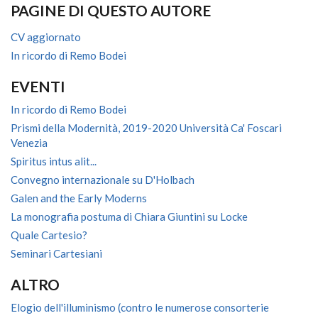
PAGINE DI QUESTO AUTORE
CV aggiornato
In ricordo di Remo Bodei
EVENTI
In ricordo di Remo Bodei
Prismi della Modernità, 2019-2020 Università Ca' Foscari
Venezia
Spiritus intus alit...
Convegno internazionale su D'Holbach
Galen and the Early Moderns
La monografia postuma di Chiara Giuntini su Locke
Quale Cartesio?
Seminari Cartesiani
ALTRO
Elogio dell'illuminismo (contro le numerose consorterie