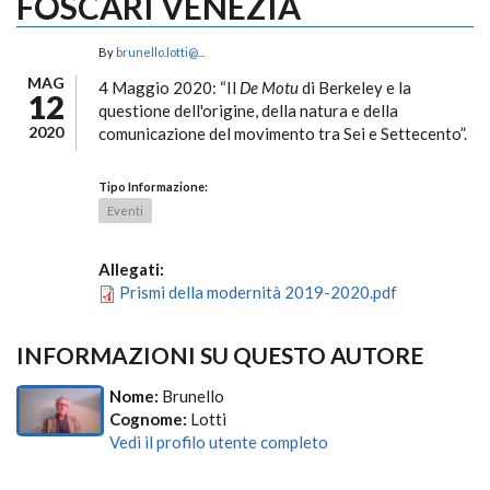
FOSCARI VENEZIA
By
brunello.lotti@...
MAG
4 Maggio 2020: “Il
De Motu
di Berkeley e la
12
questione dell'origine, della natura e della
2020
comunicazione del movimento tra Sei e Settecento”.
Tipo Informazione:
Eventi
Allegati:
Prismi della modernità 2019-2020.pdf
INFORMAZIONI SU QUESTO AUTORE
Nome:
Brunello
Cognome:
Lotti
Vedi il profilo utente completo