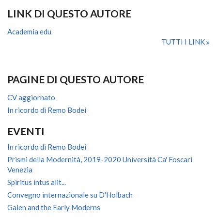
LINK DI QUESTO AUTORE
Academia edu
TUTTI I LINK
PAGINE DI QUESTO AUTORE
CV aggiornato
In ricordo di Remo Bodei
EVENTI
In ricordo di Remo Bodei
Prismi della Modernità, 2019-2020 Università Ca' Foscari
Venezia
Spiritus intus alit...
Convegno internazionale su D'Holbach
Galen and the Early Moderns