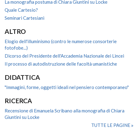
La monografia postuma di Chiara Giuntini su Locke
Quale Cartesio?
Seminari Cartesiani
ALTRO
Elogio dell'illuminismo (contro le numerose consorterie
fotofobe...)
Dicorso del Presidente dell'Accademia Nazionale dei Lincei
Il processo di autodistruzione delle facoltà umanistiche
DIDATTICA
"Immagini, forme, oggetti ideali nel pensiero contemporaneo"
RICERCA
Recensione di Emanuela Scribano alla monografia di Chiara
Giuntini su Locke
TUTTE LE PAGINE