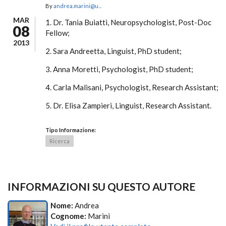
By
andrea.marini@u...
MAR
1. Dr. Tania Buiatti, Neuropsychologist, Post-Doc
08
Fellow;
2013
2. Sara Andreetta, Linguist, PhD student;
3. Anna Moretti, Psychologist, PhD student;
4. Carla Malisani, Psychologist, Research Assistant;
5. Dr. Elisa Zampieri, Linguist, Research Assistant.
Tipo Informazione:
Ricerca
INFORMAZIONI SU QUESTO AUTORE
Nome:
Andrea
Cognome:
Marini