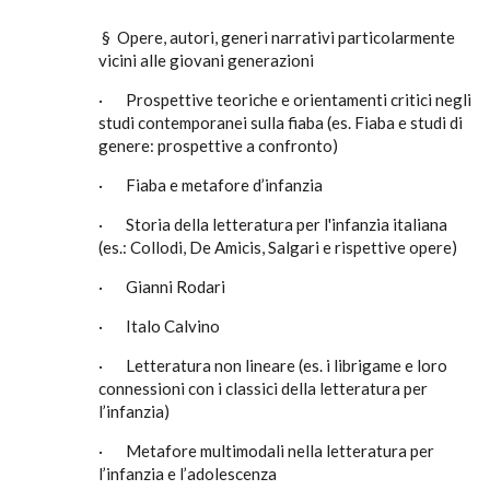
§ Opere, autori, generi narrativi particolarmente
vicini alle giovani generazioni
· Prospettive teoriche e orientamenti critici negli
studi contemporanei sulla fiaba (es. Fiaba e studi di
genere: prospettive a confronto)
· Fiaba e metafore d’infanzia
· Storia della letteratura per l'infanzia italiana
(es.: Collodi, De Amicis, Salgari e rispettive opere)
· Gianni Rodari
· Italo Calvino
· Letteratura non lineare (es. i librigame e loro
connessioni con i classici della letteratura per
l’infanzia)
· Metafore multimodali nella letteratura per
l’infanzia e l’adolescenza