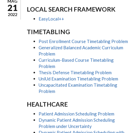
MAG
21
LOCAL SEARCH FRAMEWORK
2022
EasyLocal++
TIMETABLING
Post Enrollment Course Timetabling Problem
Generalized Balanced Academic Curriculum
Problem
Curriculum-Based Course Timetabling
Problem
Thesis Defense Timetabling Problem
UniUd Examination Timetabling Problem
Uncapacitated Examination Timetabling
Problem
HEALTHCARE
Patient Admission Scheduling Problem
Dynamic Patient Admission Scheduling
Problem under Uncertainty
Dynamic Patient Admission Scheduling with