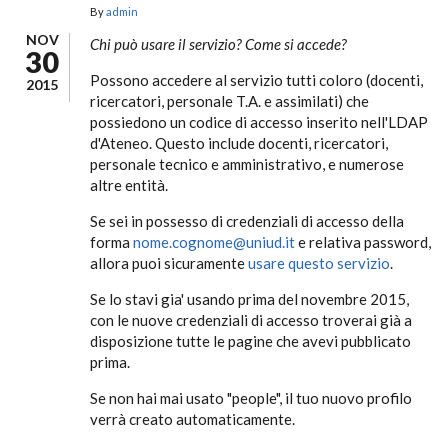
By
admin
NOV
Chi può usare il servizio? Come si accede?
30
Possono accedere al servizio tutti coloro (docenti,
2015
ricercatori, personale T.A. e assimilati) che
possiedono un codice di accesso inserito nell'LDAP
d'Ateneo. Questo include docenti, ricercatori,
personale tecnico e amministrativo, e numerose
altre entità.
Se sei in possesso di credenziali di accesso della
forma
nome.cognome@uniud.it
e relativa password,
allora puoi sicuramente
usare questo servizio
.
Se lo stavi gia' usando prima del novembre 2015,
con le nuove credenziali di accesso troverai già a
disposizione tutte le pagine che avevi pubblicato
prima.
Se non hai mai usato "people", il tuo nuovo profilo
verrà creato automaticamente.