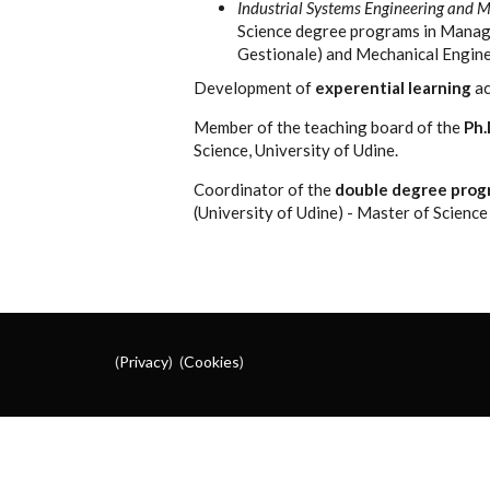
Industrial Systems Engineering and
Science degree programs in Manag
Gestionale) and Mechanical Engine
Development of
experential learning
ac
Member of the teaching board of the
Ph.
Science, University of Udine.
Coordinator of the
double degree prog
(University of Udine) - Master of Scienc
(
Privacy
) (
Cookies
)