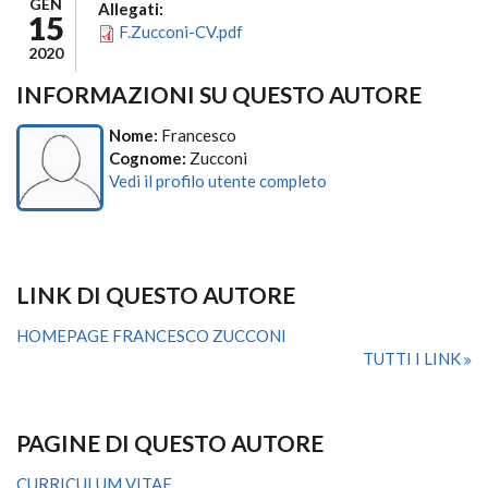
GEN
Allegati:
15
F.Zucconi-CV.pdf
2020
INFORMAZIONI SU QUESTO AUTORE
Nome:
Francesco
Cognome:
Zucconi
Vedi il profilo utente completo
LINK DI QUESTO AUTORE
HOMEPAGE FRANCESCO ZUCCONI
TUTTI I LINK
PAGINE DI QUESTO AUTORE
CURRICULUM VITAE