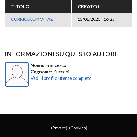
TITOLO
CREATO IL
CURRICULUM VITAE
15/01/2020 - 16:25
INFORMAZIONI SU QUESTO AUTORE
Nome:
Francesco
Cognome:
Zucconi
Vedi il profilo utente completo
(
Privacy
) (
Cookies
)