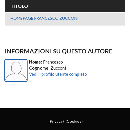
TITOLO
HOMEPAGE FRANCESCO ZUCCONI
INFORMAZIONI SU QUESTO AUTORE
Nome:
Francesco
Cognome:
Zucconi
Vedi il profilo utente completo
(
Privacy
) (
Cookies
)